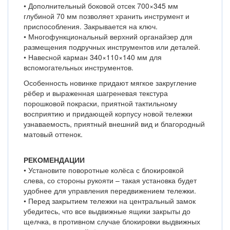
• Дополнительный боковой отсек 700×345 мм
глубиной 70 мм позволяет хранить инструмент и
приспособления. Закрывается на ключ.
• Многофункциональный верхний органайзер для
размещения подручных инструментов или деталей.
• Навесной карман 340×110×140 мм для
вспомогательных инструментов.
Особенность новинке придают мягкое закругление
рёбер и выраженная шагреневая текстура
порошковой покраски, приятной тактильному
восприятию и придающей корпусу новой тележки
узнаваемость, приятный внешний вид и благородный
матовый оттенок.
РЕКОМЕНДАЦИИ
• Установите поворотные колёса с блокировкой
слева, со стороны рукояти – такая установка будет
удобнее для управления передвижением тележки.
• Перед закрытием тележки на центральный замок
убедитесь, что все выдвижные ящики закрыты до
щелчка, в противном случае блокировки выдвижных