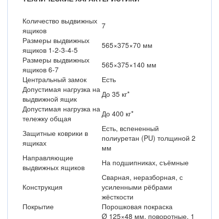
Количество выдвижных
7
ящиков
Размеры выдвижных
565×375×70 мм
ящиков 1-2-3-4-5
Размеры выдвижных
565×375×140 мм
ящиков 6-7
Центральный замок
Есть
Допустимая нагрузка на
До 35 кг*
выдвижной ящик
Допустимая нагрузка на
До 400 кг*
тележку общая
Есть, вспененный
Защитные коврики в
полиуретан (PU) толщиной 2
ящиках
мм
Направляющие
На подшипниках, съёмные
выдвижных ящиков
Сварная, неразборная, с
Конструкция
усиленными рёбрами
жёсткости
Покрытие
Порошковая покраска
Ø 125×48 мм, поворотные, 1