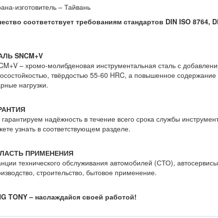
ана-изготовитель – Тайвань
чество соответствует требованиям стандартов DIN ISO 8764, DI
АЛЬ SNCM+V
M+V – хромо-молибденовая инструментальная сталь с добавлени
осостойкостью, твёрдостью 55-60 HRC, а повышенное содержание
рные нагрузки.
РАНТИЯ
гарантируем надёжность в течение всего срока службы инструмент
ете узнать в соответствующем разделе.
ЛАСТЬ ПРИМЕНЕНИЯ
нции технического обслуживания автомобилей (СТО), автосервисы
изводство, строительство, бытовое применение.
NG TONY – наслаждайся своей работой!