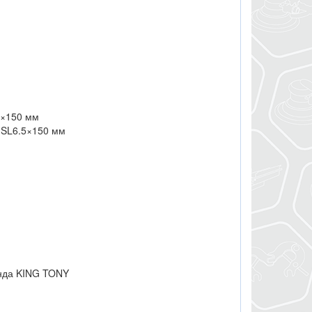
3×150 мм
 SL6.5×150 мм
)
енда KING TONY