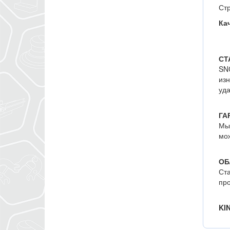
Стр
Ка
СТ
SNC
изн
уда
ГА
Мы 
мож
ОБ
Ста
про
KI