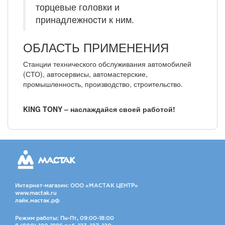
торцевые головки и
принадлежности к ним.
ОБЛАСТЬ ПРИМЕНЕНИЯ
Станции технического обслуживания автомобилей
(СТО), автосервисы, автомастерские,
промышленность, производство, строительство.
KING TONY – наслаждайся своей работой!
Интернет-магазин: ООО «МАСТАК ЦЕНТР»
www.mactak.ru
лайк.мастак.рф
Режим работы: Пн-Пт, 09:00-18:00