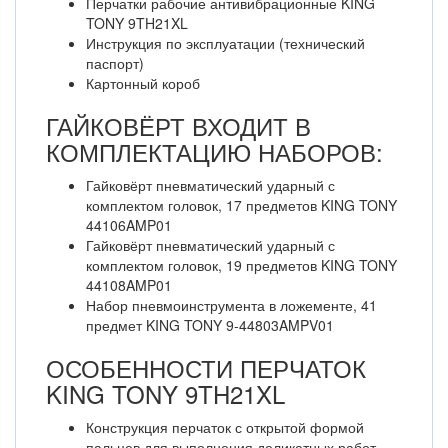
Перчатки рабочие антивибрационные KING
TONY 9TH21XL
Инструкция по эксплуатации (технический
паспорт)
Картонный короб
ГАЙКОВЁРТ ВХОДИТ В
КОМПЛЕКТАЦИЮ НАБОРОВ:
Гайковёрт пневматический ударный с
комплектом головок, 17 предметов KING TONY
44106AMP01
Гайковёрт пневматический ударный с
комплектом головок, 19 предметов KING TONY
44108AMP01
Набор пневмоинструмента в ложементе, 41
предмет KING TONY 9-44803AMPV01
ОСОБЕННОСТИ ПЕРЧАТОК
KING TONY 9TH21XL
Конструкция перчаток с открытой формой
пальцев для выполнения деликатных работ.