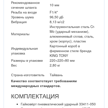
Рекомендованное
10 мм
сечение шланга
Резьба на входе
F1/4"
Уровень шума
96,50 дБ
Вибрация
8,13 м/с2
Инструментальная сталь Cr-
Mo (ударный механизм),
Материалы
алюминиевый сплав, сталь,
хром (корпус), пластик
Картонный короб в
Индивидуальная
фирменном стиле бренда
упаковка
KING TONY
Размеры в упаковке
220×220×80 мм
Вес
2,80 кг
Страна-изготовитель
Тайвань
Качество соответствует требованиям
международных стандартов.
КОМПЛЕКТАЦИЯ
Гайковёрт пневматический ударный 33411-050