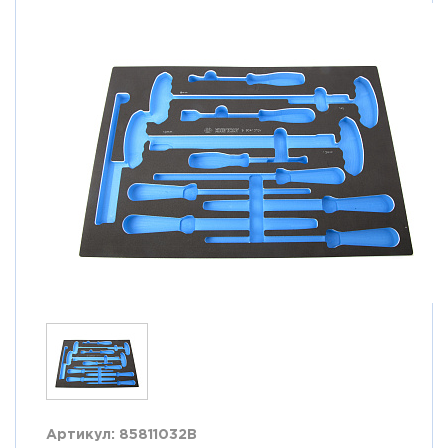
Артикул: 85811032B