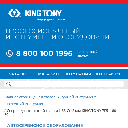
ПРОФЕССИОНАЛЬНЫЙ
ИНСТРУМЕНТ И ОБОРУДОВАНИЕ
Бесплатный
8 800 100 1996
звонок
КАТАЛОГ
МАГАЗИН
КОМПАНИЯ
КОНТАКТЫ
Главная страница
/
Каталог
/
Ручной инструмент
/
Режущий инструмент
/
Сверло для точечной сварки HSS-Co 8 мм KING TONY 7E51180-
60
АВТОСЕРВИСНОЕ ОБОРУДОВАНИЕ