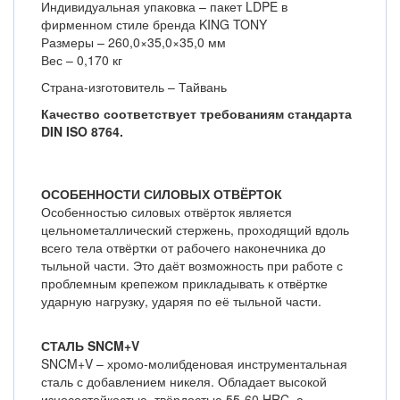
Индивидуальная упаковка – пакет LDPE в
фирменном стиле бренда KING TONY
Размеры – 260,0×35,0×35,0 мм
Вес – 0,170 кг
Страна-изготовитель – Тайвань
Качество соответствует требованиям стандарта
DIN ISO 8764.
ОСОБЕННОСТИ СИЛОВЫХ ОТВЁРТОК
Особенностью силовых отвёрток является
цельнометаллический стержень, проходящий вдоль
всего тела отвёртки от рабочего наконечника до
тыльной части. Это даёт возможность при работе с
проблемным крепежом прикладывать к отвёртке
ударную нагрузку, ударяя по её тыльной части.
СТАЛЬ SNCM+V
SNCM+V – хромо-молибденовая инструментальная
сталь с добавлением никеля. Обладает высокой
износостойкостью, твёрдостью 55-60 HRC, а