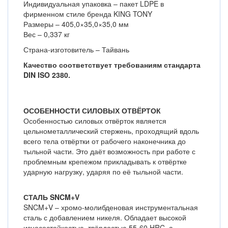
Индивидуальная упаковка – пакет LDPE в
фирменном стиле бренда KING TONY
Размеры – 405,0×35,0×35,0 мм
Вес – 0,337 кг
Страна-изготовитель – Тайвань
Качество соответствует требованиям стандарта
DIN ISO 2380.
ОСОБЕННОСТИ СИЛОВЫХ ОТВЁРТОК
Особенностью силовых отвёрток является
цельнометаллический стержень, проходящий вдоль
всего тела отвёртки от рабочего наконечника до
тыльной части. Это даёт возможность при работе с
проблемным крепежом прикладывать к отвёртке
ударную нагрузку, ударяя по её тыльной части.
СТАЛЬ SNCM+V
SNCM+V – хромо-молибденовая инструментальная
сталь с добавлением никеля. Обладает высокой
износостойкостью, твёрдостью 55-60 HRC, а