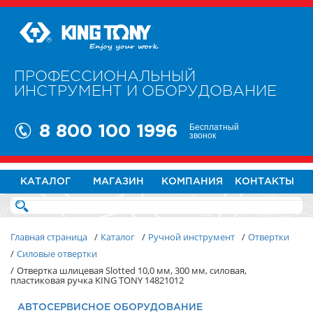
ПРОФЕССИОНАЛЬНЫЙ
ИНСТРУМЕНТ И ОБОРУДОВАНИЕ
Бесплатный
8 800 100 1996
звонок
КАТАЛОГ
МАГАЗИН
КОМПАНИЯ
КОНТАКТЫ
Главная страница
/
Каталог
/
Ручной инструмент
/
Отвертки
/
Силовые отвертки
/
Отвертка шлицевая Slotted 10,0 мм, 300 мм, силовая,
пластиковая ручка KING TONY 14821012
АВТОСЕРВИСНОЕ ОБОРУДОВАНИЕ