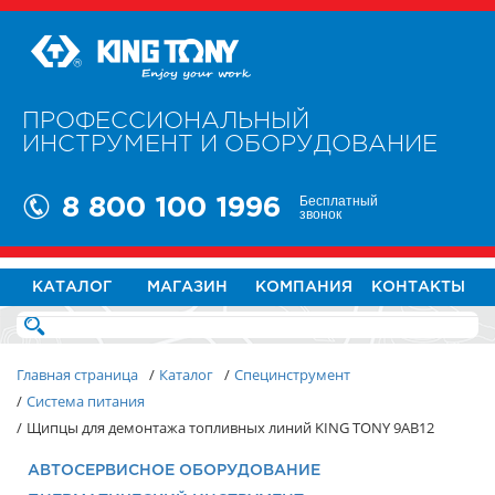
ПРОФЕССИОНАЛЬНЫЙ
ИНСТРУМЕНТ И ОБОРУДОВАНИЕ
Бесплатный
8 800 100 1996
звонок
КАТАЛОГ
МАГАЗИН
КОМПАНИЯ
КОНТАКТЫ
Главная страница
/
Каталог
/
Специнструмент
/
Система питания
/
Щипцы для демонтажа топливных линий KING TONY 9AB12
АВТОСЕРВИСНОЕ ОБОРУДОВАНИЕ