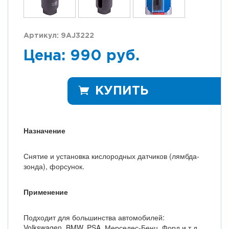
Артикул: 9AJ3222
Цена: 990 руб.
КУПИТЬ
Назначение
Снятие и установка кислородных датчиков (лямбда-
зонда), форсунок.
Применение
Подходит для большинства автомобилей:
Volkswagen, BMW, PSA, Мерседес-Бенц, Форд и т.д