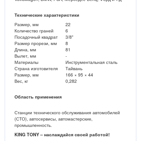
Технические характеристики
Размер, мм
22
Количество граней
6
Посадочный квадрат
3/8"
Размер прорези, мм
8
Длина, мм
81
Вылет, мм
-
Материалы
Инструментальная сталь
Страна изготовителя
Тайвань
Размер, мм
166 × 95 × 44
Вес, кг
0,282
Область применения
Станции технического обслуживания автомобилей
(СТО), автосервисы, автомастерские,
промышленность.
KING TONY – наслаждайся своей работой!