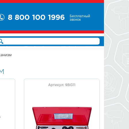
Бесплатный
8 800 100 1996
звонок
ханизм
М
Артикул: 9BG11