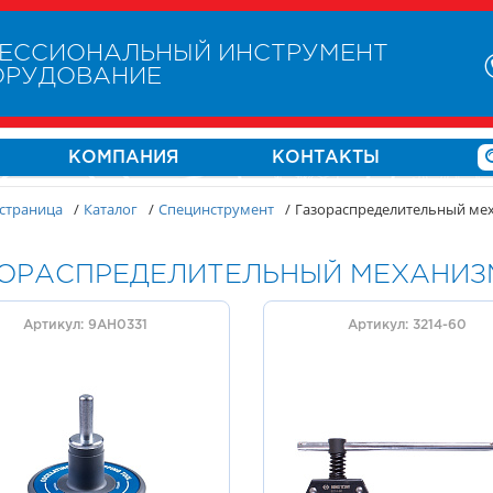
ЕССИОНАЛЬНЫЙ ИНСТРУМЕНТ
ОРУДОВАНИЕ
КОМПАНИЯ
КОНТАКТЫ
 страница
/
Каталог
/
Специнструмент
/
Газораспределительный ме
ОРАСПРЕДЕЛИТЕЛЬНЫЙ МЕХАНИЗ
Артикул: 9AH0331
Артикул: 3214-60