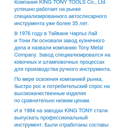
Компания KING TONY TOOLS Co., Ltd.
успешно работает на рынке
специализированного автослесарного
инструмента уже более 35 лет.
В 1976 году в Тайване Чарльз Лай
и Тони Ли основали завод кузнечного
дела и назвали компанию Tony Metal
Company. Завод специализировался на
ковочных и штамповочных процессах
для производства ручного инструмента.
По мере освоения компанией рынка,
быстро рос и потребительский спрос на
высококачественные изделия
по сравнительно низким ценам.
И в 1984 на заводах KING TONY стали
выпускать профессиональный
инструмент. Были отработаны составы