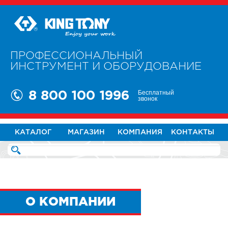
ПРОФЕССИОНАЛЬНЫЙ
ИНСТРУМЕНТ И ОБОРУДОВАНИЕ
Бесплатный
8 800 100 1996
звонок
КАТАЛОГ
МАГАЗИН
КОМПАНИЯ
КОНТАКТЫ
О КОМПАНИИ