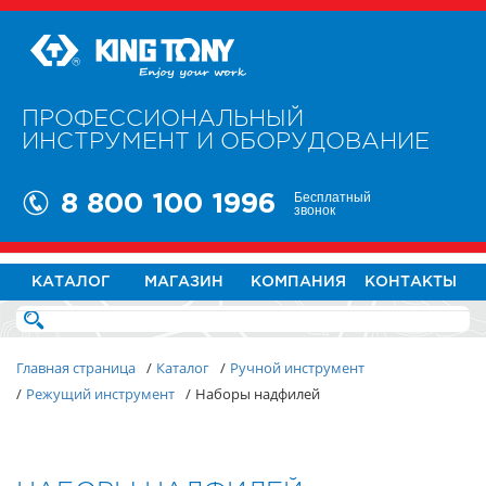
ПРОФЕССИОНАЛЬНЫЙ
ИНСТРУМЕНТ И ОБОРУДОВАНИЕ
Бесплатный
8 800 100 1996
звонок
КАТАЛОГ
МАГАЗИН
КОМПАНИЯ
КОНТАКТЫ
Главная страница
/
Каталог
/
Ручной инструмент
/
Режущий инструмент
/
Наборы надфилей