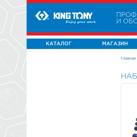
ПРОФ
И ОБ
КАТАЛОГ
МАГАЗИН
Главная
НАБ