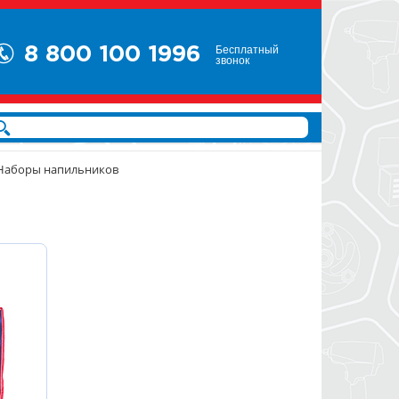
Бесплатный
8 800 100 1996
звонок
Наборы напильников