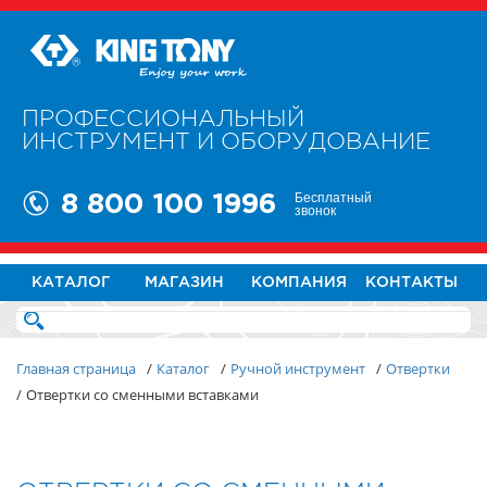
ПРОФЕССИОНАЛЬНЫЙ
ИНСТРУМЕНТ И ОБОРУДОВАНИЕ
Бесплатный
8 800 100 1996
звонок
КАТАЛОГ
МАГАЗИН
КОМПАНИЯ
КОНТАКТЫ
Главная страница
/
Каталог
/
Ручной инструмент
/
Отвертки
/
Отвертки со сменными вставками