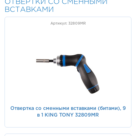
ОТВЕРТКИ СО СМЕННЫМИ
ВСТАВКАМИ
Артикул: 32809MR
Отвертка со сменными вставками (битами), 9
в 1 KING TONY 32809MR