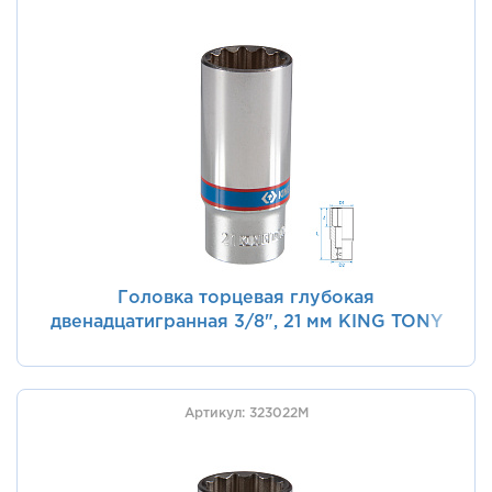
Головка торцевая глубокая
двенадцатигранная 3/8", 21 мм KING TONY
323021M
Артикул: 323022M