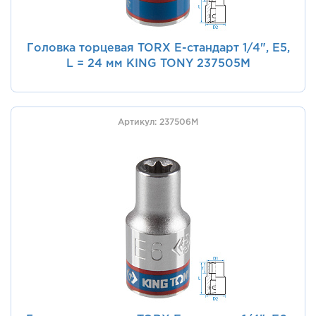
Головка торцевая TORX Е-стандарт 1/4", E5,
L = 24 мм KING TONY 237505M
Артикул: 237506M