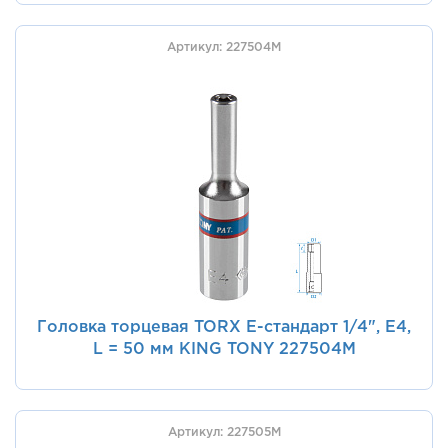
Артикул: 227504M
Головка торцевая TORX Е-стандарт 1/4", E4,
L = 50 мм KING TONY 227504M
Артикул: 227505M