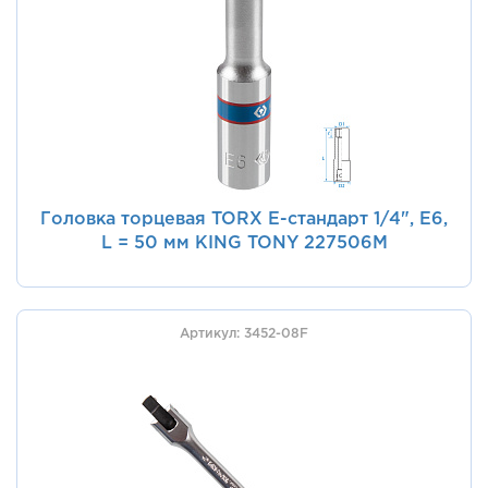
Головка торцевая TORX Е-стандарт 1/4", E6,
L = 50 мм KING TONY 227506M
Артикул: 3452-08F