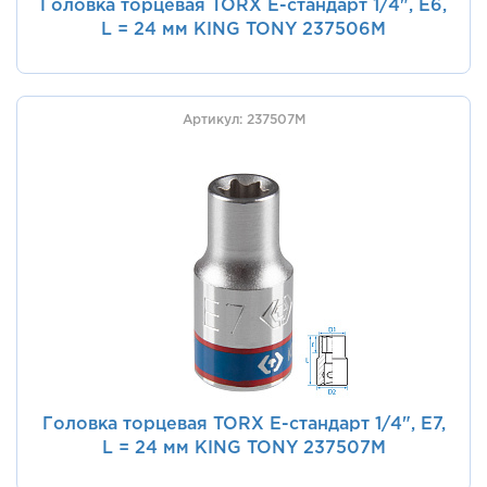
Головка торцевая TORX Е-стандарт 1/4", E6,
L = 24 мм KING TONY 237506M
Артикул: 237507M
Головка торцевая TORX Е-стандарт 1/4", E7,
L = 24 мм KING TONY 237507M