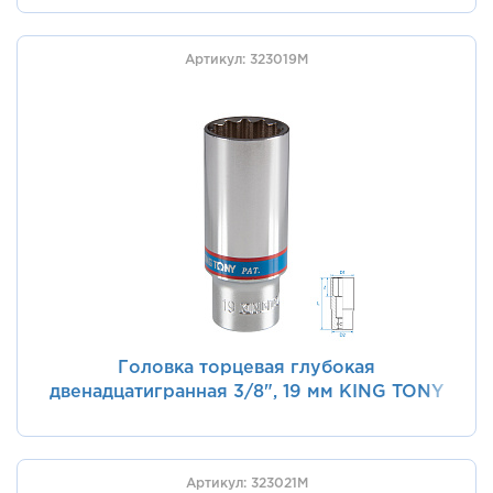
Артикул: 323019M
Головка торцевая глубокая
двенадцатигранная 3/8", 19 мм KING TONY
323019M
Артикул: 323021M