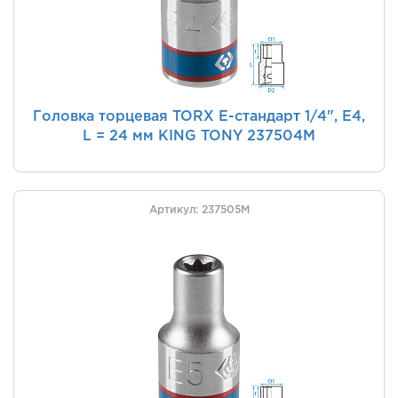
Головка торцевая TORX Е-стандарт 1/4", E4,
L = 24 мм KING TONY 237504M
Артикул: 237505M