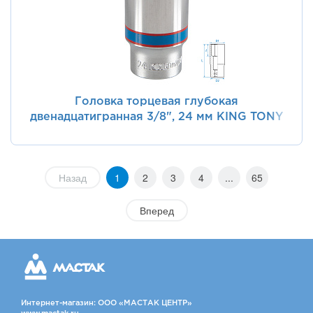
Головка торцевая глубокая
двенадцатигранная 3/8", 24 мм KING TONY
323024M
Назад
1
2
3
4
...
65
Вперед
Интернет-магазин: ООО «МАСТАК ЦЕНТР»