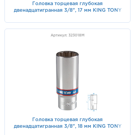
Головка торцевая глубокая
двенадцатигранная 3/8", 17 мм KING TONY
323017M
Артикул: 323018M
Головка торцевая глубокая
двенадцатигранная 3/8", 18 мм KING TONY
323018M