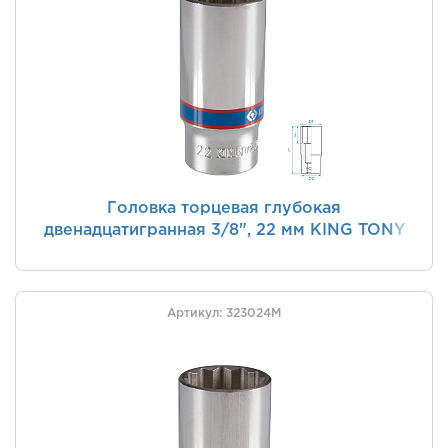
Головка торцевая глубокая
двенадцатигранная 3/8", 22 мм KING TONY
323022M
Артикул: 323024M