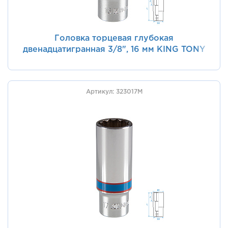
Головка торцевая глубокая
двенадцатигранная 3/8", 16 мм KING TONY
323016M
Артикул: 323017M