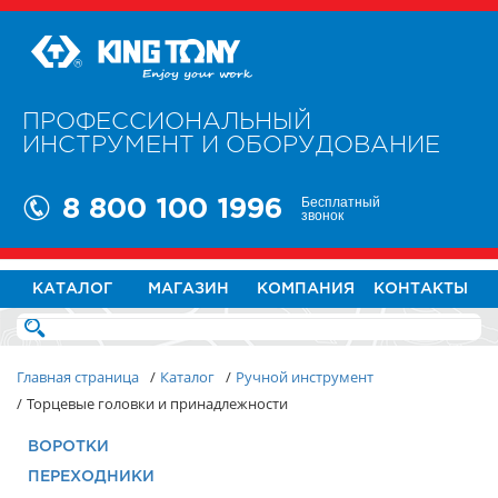
ПРОФЕССИОНАЛЬНЫЙ
ИНСТРУМЕНТ И ОБОРУДОВАНИЕ
Бесплатный
8 800 100 1996
звонок
КАТАЛОГ
МАГАЗИН
КОМПАНИЯ
КОНТАКТЫ
Главная страница
/
Каталог
/
Ручной инструмент
/
Торцевые головки и принадлежности
ВОРОТКИ
ПЕРЕХОДНИКИ