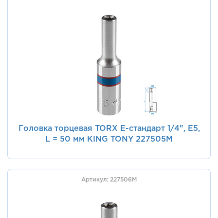
Головка торцевая TORX Е-стандарт 1/4", E5,
L = 50 мм KING TONY 227505M
Артикул: 227506M