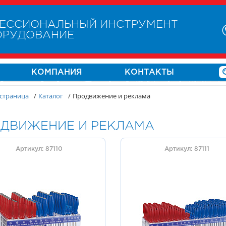
ЕССИОНАЛЬНЫЙ ИНСТРУМЕНТ
ОРУДОВАНИЕ
КОМПАНИЯ
КОНТАКТЫ
 страница
/
Каталог
/
Продвижение и реклама
ДВИЖЕНИЕ И РЕКЛАМА
Артикул: 87110
Артикул: 87111