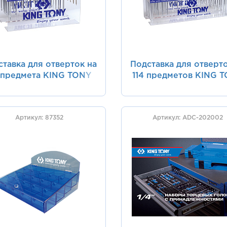
ставка для отверток на
Подставка для отверто
 предмета KING TONY
114 предметов KING 
87110
87111
Артикул: 87352
Артикул: ADC-202002