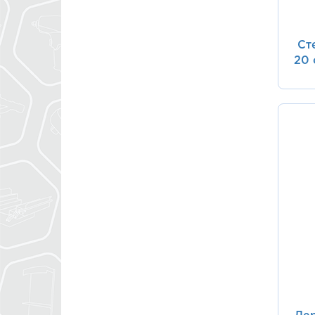
Ст
20 