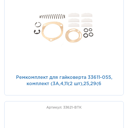
Ремкомплект для гайковерта 33611-055,
комплект (3A,4,11(2 шт),25,29(6
шт),32,39,44,45) KING TONY 33611-ATK
Артикул: 33621-BTK