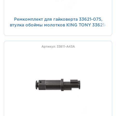
Ремкомплект для гайковерта 33621-075,
втулка обоймы молотков KING TONY 33621-
B37
Артикул: 33611-A43A