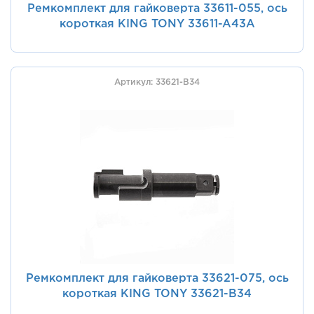
Ремкомплект для гайковерта 33611-055, ось
короткая KING TONY 33611-A43A
Артикул: 33621-B34
Ремкомплект для гайковерта 33621-075, ось
короткая KING TONY 33621-B34