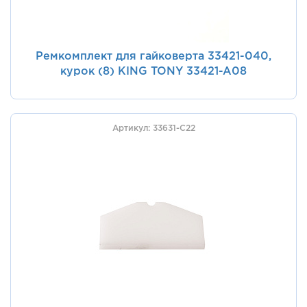
Ремкомплект для гайковерта 33421-040,
курок (8) KING TONY 33421-A08
Артикул: 33631-C22