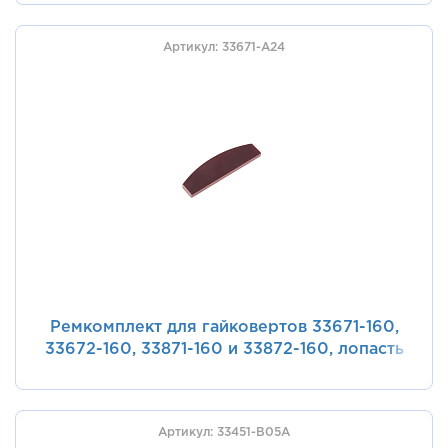
Артикул: 33671-A24
Ремкомплект для гайковертов 33671-160,
33672-160, 33871-160 и 33872-160, лопасть
ротора KING TONY 33671-A24
Артикул: 33451-B05A