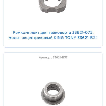
Ремкомплект для гайковерта 33621-075,
молот экцентриковый KING TONY 33621-B32
Артикул: 33621-B37