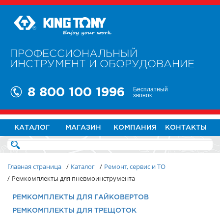
ПРОФЕССИОНАЛЬНЫЙ
ИНСТРУМЕНТ И ОБОРУДОВАНИЕ
Бесплатный
8 800 100 1996
звонок
КАТАЛОГ
МАГАЗИН
КОМПАНИЯ
КОНТАКТЫ
Главная страница
/
Каталог
/
Ремонт, сервис и ТО
/
Ремкомплекты для пневмоинструмента
РЕМКОМПЛЕКТЫ ДЛЯ ГАЙКОВЕРТОВ
РЕМКОМПЛЕКТЫ ДЛЯ ТРЕЩОТОК