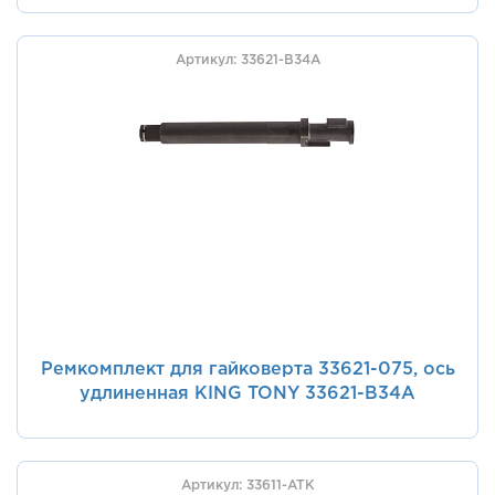
Артикул: 33621-B34A
Ремкомплект для гайковерта 33621-075, ось
удлиненная KING TONY 33621-B34A
Артикул: 33611-ATK