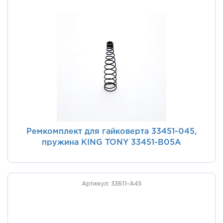
Ремкомплект для гайковерта 33451-045,
пружина KING TONY 33451-B05A
Артикул: 33611-A45