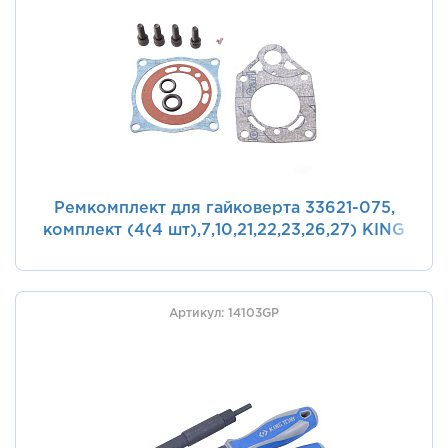
Ремкомплект для гайковерта 33621-075,
комплект (4(4 шт),7,10,21,22,23,26,27) KING
TONY 33621-BTK
Артикул: 14103GP