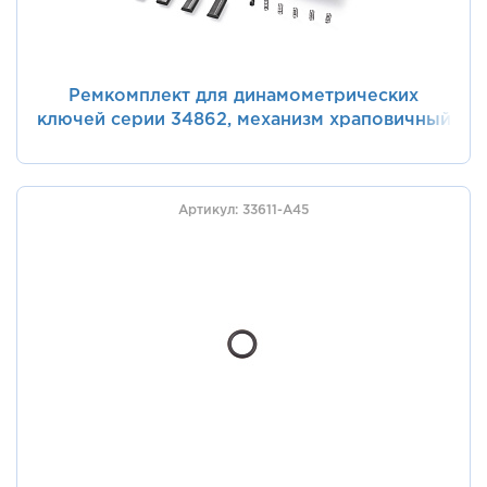
Ремкомплект для динамометрических
ключей серии 34862, механизм храповичный
KING TONY 34862-3DK
Артикул: 33611-A45