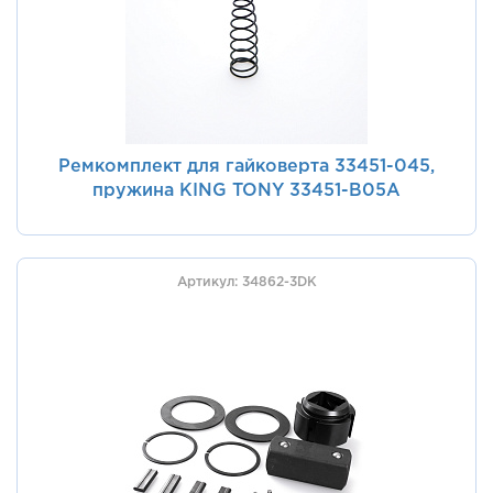
Ремкомплект для гайковерта 33451-045,
пружина KING TONY 33451-B05A
Артикул: 34862-3DK