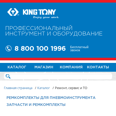
ПРОФЕССИОНАЛЬНЫЙ
ИНСТРУМЕНТ И ОБОРУДОВАНИЕ
Бесплатный
8 800 100 1996
звонок
КАТАЛОГ
МАГАЗИН
КОМПАНИЯ
КОНТАКТЫ
Главная страница
/
Каталог
/
Ремонт, сервис и ТО
РЕМКОМПЛЕКТЫ ДЛЯ ПНЕВМОИНСТРУМЕНТА
ЗАПЧАСТИ И РЕМКОМПЛЕКТЫ