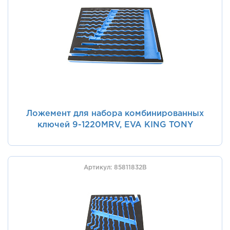
Ложемент для набора комбинированных
ключей 9-1220MRV, EVA KING TONY
85811732B
Артикул: 85811832B