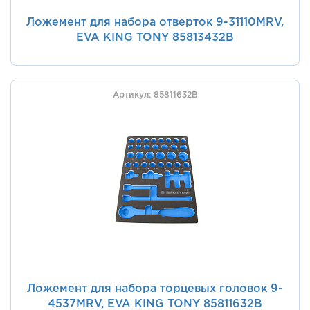
Ложемент для набора отверток 9-31110MRV,
EVA KING TONY 85813432B
Артикул: 85811632B
Ложемент для набора торцевых головок 9-
4537MRV, EVA KING TONY 85811632B