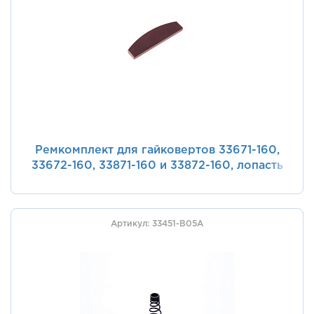
Ремкомплект для гайковертов 33671-160,
33672-160, 33871-160 и 33872-160, лопасть
ротора KING TONY 33671-A24
Артикул: 33451-B05A