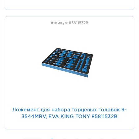
Артикул: 85811532B
Ложемент для набора торцевых головок 9-
3544MRV, EVA KING TONY 85811532B