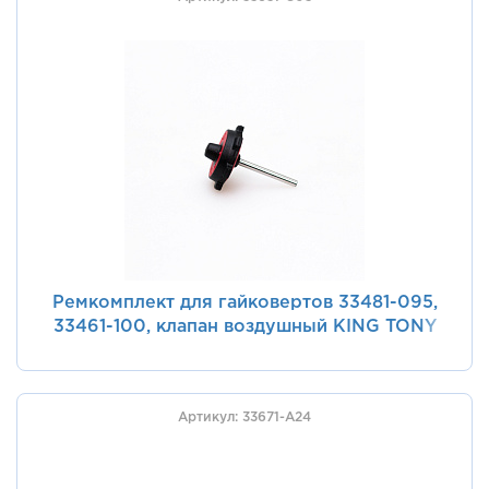
Ремкомплект для гайковертов 33481-095,
33461-100, клапан воздушный KING TONY
33631-C03
Артикул: 33671-A24