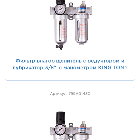
Фильтр влагоотделитель с редуктором и
лубрикатор 3/8", с манометром KING TONY
799A0-33C
Артикул: 799A0-43C