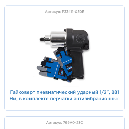
Артикул: P33411-050E
Гайковерт пневматический ударный 1/2", 881
Нм, в комплекте перчатки антивибрационные
KING TONY P33411-050E
Артикул: 799A0-23C