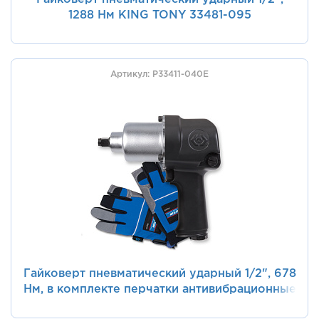
1288 Нм KING TONY 33481-095
Артикул: P33411-040E
Гайковерт пневматический ударный 1/2", 678
Нм, в комплекте перчатки антивибрационные
KING TONY P33411-040E