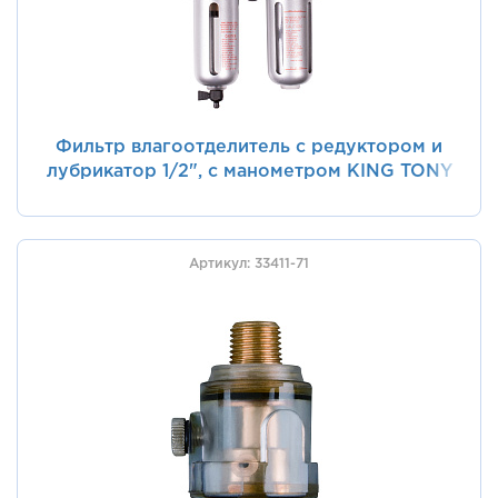
Фильтр влагоотделитель с редуктором и
лубрикатор 1/2", с манометром KING TONY
799A0-43C
Артикул: 33411-71