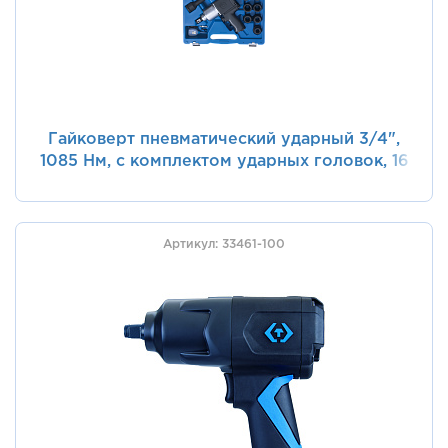
Гайковерт пневматический ударный 3/4",
1085 Нм, с комплектом ударных головок, 16
предметов KING TONY 64114AMP01
Артикул: 33461-100