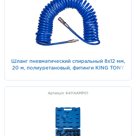
Шланг пневматический спиральный 8х12 мм,
20 м, полиуретановый, фитинги KING TONY
79962-20
Артикул: 64114AMP01