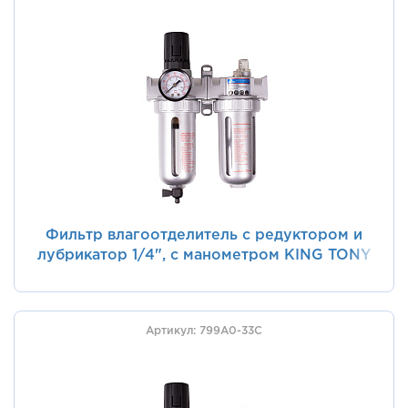
Фильтр влагоотделитель с редуктором и
лубрикатор 1/4", с манометром KING TONY
799A0-23C
Артикул: 799A0-33C