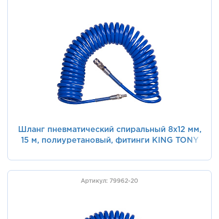
Шланг пневматический спиральный 8х12 мм,
15 м, полиуретановый, фитинги KING TONY
79962-15
Артикул: 79962-20