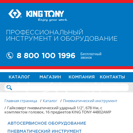
ПРОФЕССИОНАЛЬНЫЙ
ИНСТРУМЕНТ И ОБОРУДОВАНИЕ
Бесплатный
8 800 100 1996
звонок
КАТАЛОГ
МАГАЗИН
КОМПАНИЯ
КОНТАКТЫ
Главная страница
/
Каталог
/
Пневматический инструмент
/
Гайковерт пневматический ударный 1/2", 678 Нм, с
комплектом головок, 16 предметов KING TONY 44802AMP
АВТОСЕРВИСНОЕ ОБОРУДОВАНИЕ
ПНЕВМАТИЧЕСКИЙ ИНСТРУМЕНТ