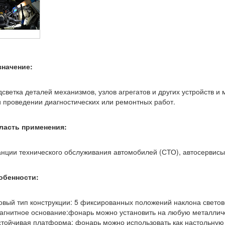
значение:
светка деталей механизмов, узлов агрегатов и других устройств и
 проведении диагностических или ремонтных работ.
ласть применения:
нции технического обслуживания автомобилей (СТО), автосервисы
обенности:
овый тип конструкции: 5 фиксированных положений наклона светов
агнитное основание:фонарь можно установить на любую металлич
стойчивая платформа: фонарь можно использовать как настольную 