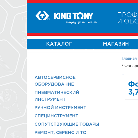
ПРОФ
И ОБ
КАТАЛОГ
МАГАЗИН
Главная
/
Фонарь
АВТОСЕРВИСНОЕ
Фо
ОБОРУДОВАНИЕ
3,
ПНЕВМАТИЧЕСКИЙ
ИНСТРУМЕНТ
РУЧНОЙ ИНСТРУМЕНТ
СПЕЦИНСТРУМЕНТ
СОПУТСТВУЮЩИЕ ТОВАРЫ
РЕМОНТ, СЕРВИС И ТО