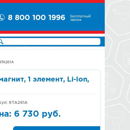
Бесплатный
8 800 100 1996
звонок
 9TA261A
нит, 1 элемент, Li-Ion,
кул: 9TA261A
на: 6 730 руб.