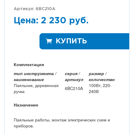
Артикул: 6BC210A
Цена: 2 230 руб.
КУПИТЬ
Комплектация
тип инструмента /
серия /
размер /
наименование
артикул
количество
Паяльник, деревянная
100Вт, 220-
6BC210A
ручка
240В
Назначение
Паяльные работы, монтаж электрических схем и
приборов.