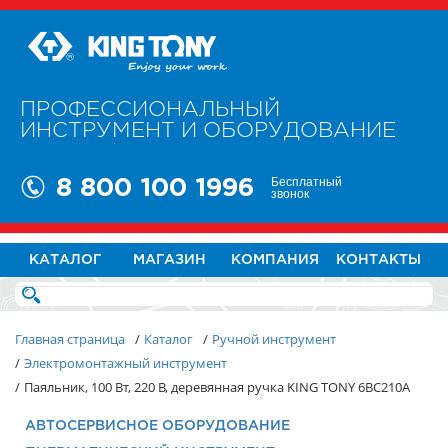
ПРОФЕССИОНАЛЬНЫЙ
ИНСТРУМЕНТ И ОБОРУДОВАНИЕ
Бесплатный
8 800 100 1996
звонок
КАТАЛОГ
МАГАЗИН
КОМПАНИЯ
КОНТАКТЫ
Главная страница
/
Каталог
/
Ручной инструмент
/
Электромонтажный инструмент
/
Паяльник, 100 Вт, 220 В, деревянная ручка KING TONY 6BC210A
АВТОСЕРВИСНОЕ ОБОРУДОВАНИЕ