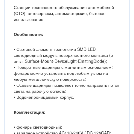
Станции технического обслуживания автомобилей
(СТО), автосервисы, автомастерские, бытовое
использование.
Особенности:
• Световой элемент технологии SMD LED –
светодиодный модуль поверхностного монтажа (от
англ. Surface-Mount-DeviceLight-EmittingDiode);
• Поворотные шарниры с магнитным основанием:
фонарь можно установить под любым углом на
любую металлическую поверхность;
• Осевые шарниры позволяют точно направить поток
света на рабочую область;
• Водонепроницаемый корпус.
Комплектация:
• фонарь светодиодный;
• зарядное устройство AC110-240V / DC 12VCAR;