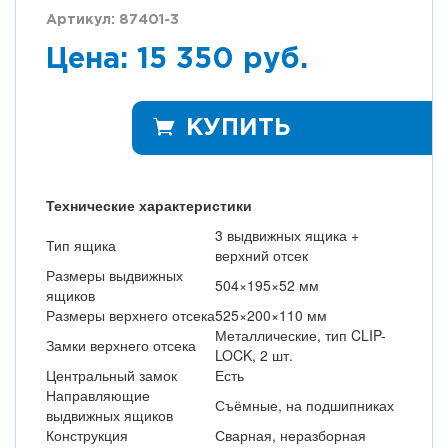
Артикул: 87401-3
Цена: 15 350 руб.
КУПИТЬ
Технические характеристики
3 выдвижных ящика +
Тип ящика
верхний отсек
Размеры выдвижных
504×195×52 мм
ящиков
Размеры верхнего отсека
525×200×110 мм
Металлические, тип CLIP-
Замки верхнего отсека
LOCK, 2 шт.
Центральный замок
Есть
Направляющие
Съёмные, на подшипниках
выдвижных ящиков
Конструкция
Сварная, неразборная