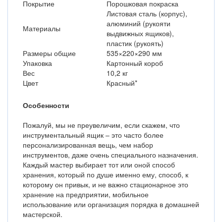
Покрытие
Порошковая покраска
Листовая сталь (корпус),
алюминий (рукояти
Материалы
выдвижных ящиков),
пластик (рукоять)
Размеры общие
535×220×290 мм
Упаковка
Картонный короб
Вес
10,2 кг
Цвет
Красный*
Особенности
Пожалуй, мы не преувеличим, если скажем, что
инструментальный ящик – это часто более
персонализированная вещь, чем набор
инструментов, даже очень специального назначения.
Каждый мастер выбирает тот или оной способ
хранения, который по душе именно ему, способ, к
которому он привык, и не важно стационарное это
хранение на предприятии, мобильное
использование или организация порядка в домашней
мастерской.