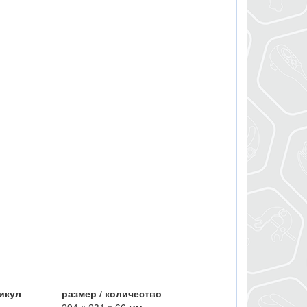
тикул
размер / количество