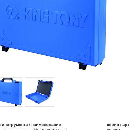
п инструмента / наименование
серия / ар