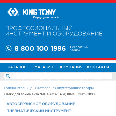
ПРОФЕССИОНАЛЬНЫЙ
ИНСТРУМЕНТ И ОБОРУДОВАНИЕ
Бесплатный
8 800 100 1996
звонок
КАТАЛОГ
МАГАЗИН
КОМПАНИЯ
КОНТАКТЫ
Главная страница
/
Каталог
/
Сопутствующие товары
/
Кейс для ложемента №8 (186х375 мм) KING TONY 820003
АВТОСЕРВИСНОЕ ОБОРУДОВАНИЕ
ПНЕВМАТИЧЕСКИЙ ИНСТРУМЕНТ