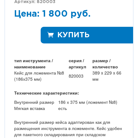
Артикул: 820003
Цена: 1 800 руб.
КУПИТЬ
тип инструмента /
серия /
размер /
наименование
артикул
количество
Кейс для ложемента №8
389 x 229 x 66
820003
(186х375 мм)
мм
Технические характеристики:
Внутренний размер
186 х 375 мм (ложемент №8)
Мягкая вставка
есть
Внутренний размер кейса адаптирован как для
размещения инструмента в ложементе. Кейс удобен
для пакетного складирования при складском