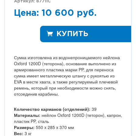
Артикул: 87711C
Цена: 10 600 руб.
КУПИТЬ
Сумка изготовлена из водонепроницаемого нейлона
Oxford 1200D (теторона), основание выполнено из
армированного пластика марки PP, для переноса
сумка имеет металлическую штангу с рукоятью из
EVA в месте хвата, а также регулируемый плечевой
ремень, который при необходимости можно снять,
отсоединив карабины.
Количество карманов (отделений):
39
Материалы:
нейлон Oxford 1200D (теторон), капрон,
пластик PP, сталь
Размеры:
550 x 285 x 370 мм
Вес:
3 кг