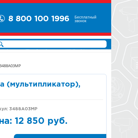
Бесплатный
8 800 100 1996
звонок
 3488A03MP
а (мультипликатор),
кул: 3488A03MP
на: 12 850 руб.