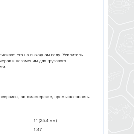
силивая его на выходном валу. Усилитель
еров и незаменим для грузового
ти.
тосервисы, автомастерские, промышленность.
1" (25.4 мм)
1:47