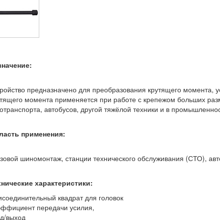
значение:
ройство предназначено для преобразования крутящего момента, у
тящего момента применяется при работе с крепежом больших разм
отранспорта, автобусов, другой тяжёлой техники и в промышленнос
ласть применения:
зовой шиномонтаж, станции технического обслуживания (СТО), ав
хнические характеристики:
соединительный квадрат для головок
эффициент передачи усилия,
д/выход