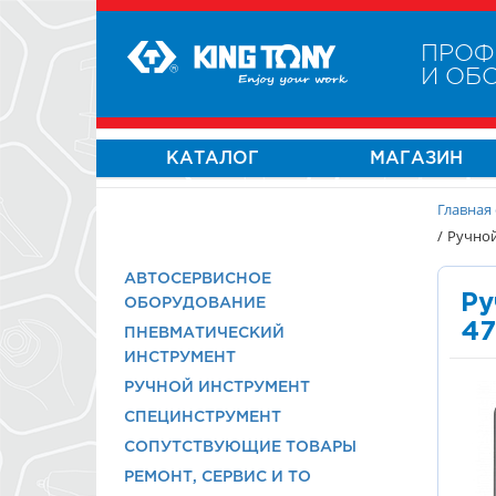
ПРОФ
И ОБ
КАТАЛОГ
МАГАЗИН
Главная
/
Ручной
АВТОСЕРВИСНОЕ
Ру
ОБОРУДОВАНИЕ
47
ПНЕВМАТИЧЕСКИЙ
ИНСТРУМЕНТ
РУЧНОЙ ИНСТРУМЕНТ
СПЕЦИНСТРУМЕНТ
СОПУТСТВУЮЩИЕ ТОВАРЫ
РЕМОНТ, СЕРВИС И ТО